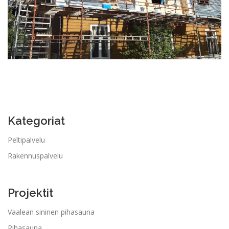
Kategoriat
Peltipalvelu
Rakennuspalvelu
Projektit
Vaalean sininen pihasauna
Pihasauna